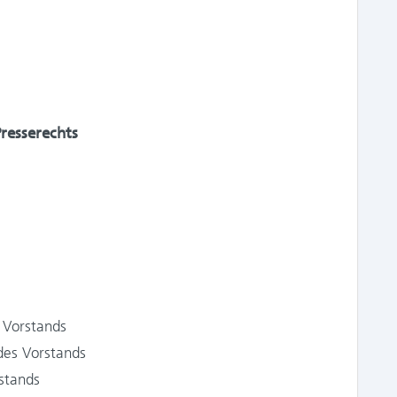
resserechts
 Vorstands
des Vorstands
stands