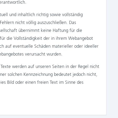
erantwortlich.
ll und inhaltlich richtig sowie vollständig
ehlern nicht völlig auszuschließen. Das
sellschaft übernimmt keine Haftung für die
e für die Vollständigkeit der in ihrem Webangebot
ich auf eventuelle Schäden materieller oder ideeller
 Webangebotes verursacht wurden.
exte werden auf unseren Seiten in der Regel nicht
iner solchen Kennzeichnung bedeutet jedoch nicht,
ies Bild oder einen freien Text im Sinne des