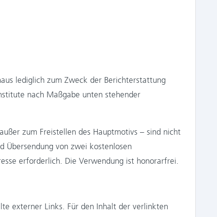
aus lediglich zum Zweck der Berichterstattung
 Institute nach Maßgabe unten stehender
ußer zum Freistellen des Hauptmotivs – sind nicht
und Übersendung von zwei kostenlosen
sse erforderlich. Die Verwendung ist honorarfrei.
e externer Links. Für den Inhalt der verlinkten