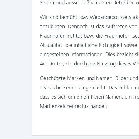
Seiten sind ausschließlich deren Betreiber v
Wir sind bemüht, das Webangebot stets aktue
anzubieten. Dennoch ist das Auftreten von F
Fraunhofer-Institut bzw. die Fraunhofer-Ge
Aktualität, die inhaltliche Richtigkeit sowi
eingestellten Informationen. Dies bezieht s
Art Dritter, die durch die Nutzung dieses
Geschützte Marken und Namen, Bilder und T
als solche kenntlich gemacht. Das Fehlen e
dass es sich um einen freien Namen, ein fre
Markenzeichenrechts handelt.