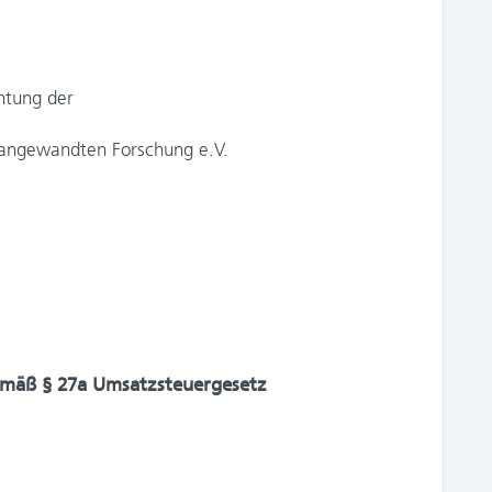
chtung der
 angewandten Forschung e.V.
emäß § 27a Umsatzsteuergesetz